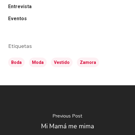
Entrevista
Eventos
Etiquetas
Boda
Moda
Vestido
Zamora
Previous Post
Mi Mamá me mima