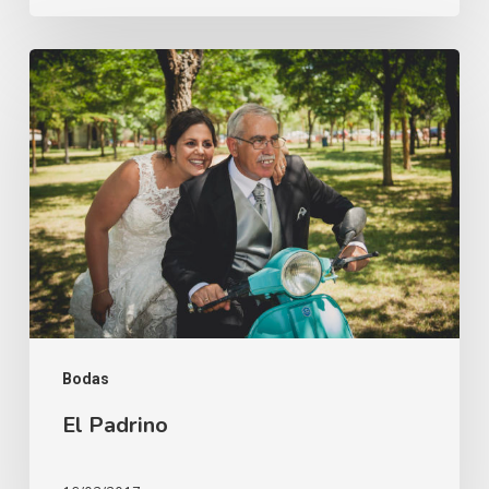
El
Padrino
Bodas
El Padrino