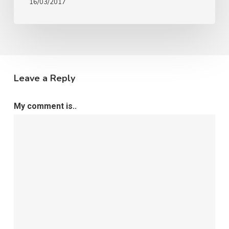
16/03/2017
Leave a Reply
My comment is..