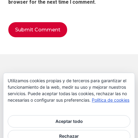
browser for the next time I comment.
Alternative:
Copyright © 2020 La Variopinta
Utilizamos cookies propias y de terceros para garantizar el
funcionamiento de la web, medir su uso y mejorar nuestros
servicios. Puede aceptar todas las cookies, rechazar las no
Política de Privacidad
necesarias o configurar sus preferencias.
Política de cookies
Política de Cookies
Aceptar todo
Rechazar