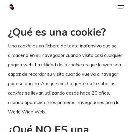
Menu
Skip
to
main
¿Qué es una cookie?
content
Una
cookie
es un fichero de texto
inofensivo
que se
almacena en su navegador cuando visita casi cualquier
página web. La utilidad de la
cookie
es que la web sea
capaz de recordar su visita cuando vuelva a navegar
por esa página. Aunque mucha gente no lo sabe las
cookies
se llevan utilizando desde hace 20 años,
cuando aparecieron los primeros navegadores para la
World Wide Web.
¿Qué NO ES una