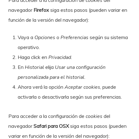
Para acceder a la configuración de
cookies
del
navegador
Firefox
siga estos pasos (pueden variar en
función de la versión del navegador):
Vaya a
Opciones
o
Preferencias
según su sistema
operativo.
Haga click en
Privacidad
.
En
Historial
elija
Usar una configuración
personalizada para el historial
.
Ahora verá la opción
Aceptar cookies
, puede
activarla o desactivarla según sus preferencias.
Para acceder a la configuración de
cookies
del
navegador
Safari para OSX
siga estos pasos (pueden
variar en función de la versión del navegador):