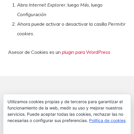
Abra
Internet Explorer
, luego
Más
, luego
Configuración
Ahora puede activar o desactivar la casilla
Permitir
cookies
.
Asesor de Cookies es un
plugin para WordPress
Copyright © 2020 La Variopinta
Utilizamos cookies propias y de terceros para garantizar el
funcionamiento de la web, medir su uso y mejorar nuestros
servicios. Puede aceptar todas las cookies, rechazar las no
Política de Privacidad
necesarias o configurar sus preferencias.
Política de cookies
Política de Cookies