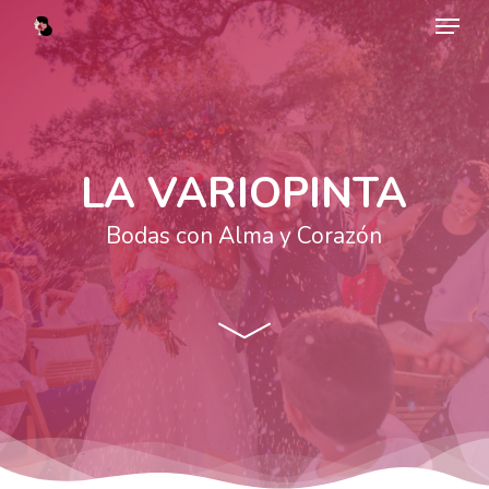
Menu
Skip
to
main
content
LA VARIOPINTA
Bodas con Alma y Corazón