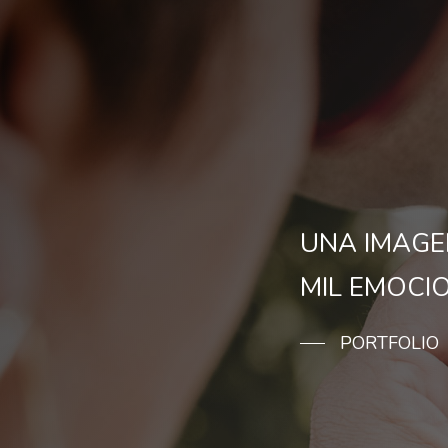
UNA IMAGE
MIL EMOCI
PORTFOLIO