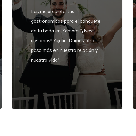
y
Las mejores ofertas
t
gastronómicas para el banquete
2
de tu boda en Zamora "¡¡Nos
casamos!! Yujuuu. Damos otro
paso más en nuestra relación y
nuestra vida".