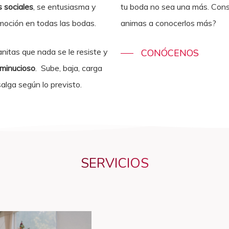
s sociales
, se entusiasma y
tu boda no sea una más. Con
emoción en todas las bodas.
animas a conocerlos más?
nitas que nada se le resiste y
CONÓCENOS
minucioso
. Sube, baja, carga
alga según lo previsto.
SERVICIOS