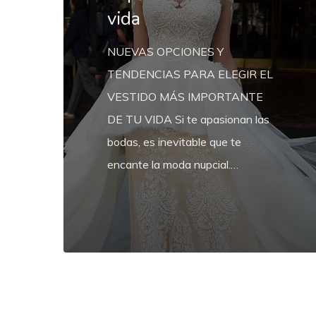
vida
vida
NUEVAS OPCIONES Y
TENDENCIAS PARA ELEGIR EL
VESTIDO MÁS IMPORTANTE
DE TU VIDA Si te apasionan las
bodas, es inevitable que te
encante la moda nupcial.…