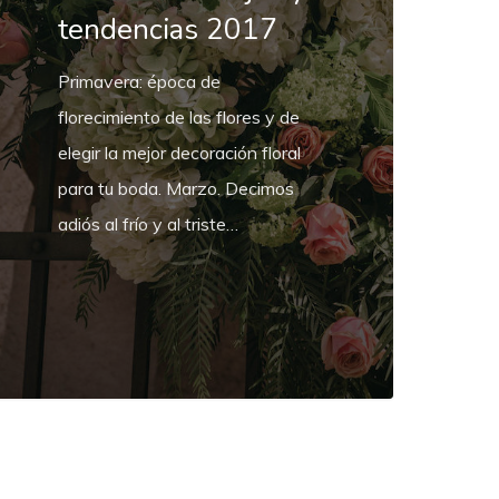
tendencias 2017
endencias
Primavera: época de
017
florecimiento de las flores y de
elegir la mejor decoración floral
para tu boda. Marzo. Decimos
adiós al frío y al triste…