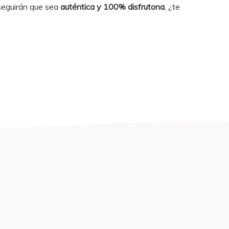
seguirán que sea
auténtica y 100% disfrutona
, ¿te