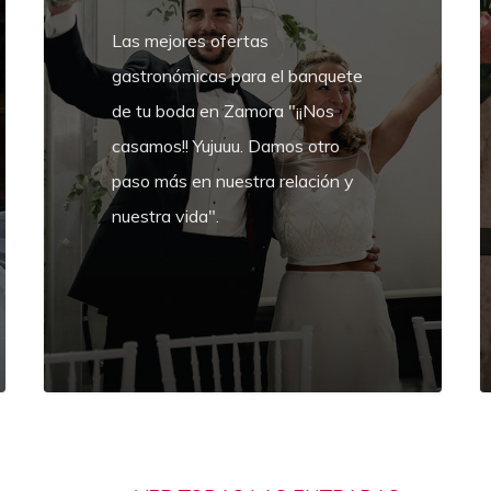
y
Las mejores ofertas
t
gastronómicas para el banquete
2
de tu boda en Zamora "¡¡Nos
casamos!! Yujuuu. Damos otro
paso más en nuestra relación y
nuestra vida".