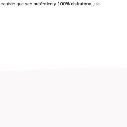
seguirán que sea
auténtica y 100% disfrutona
, ¿te