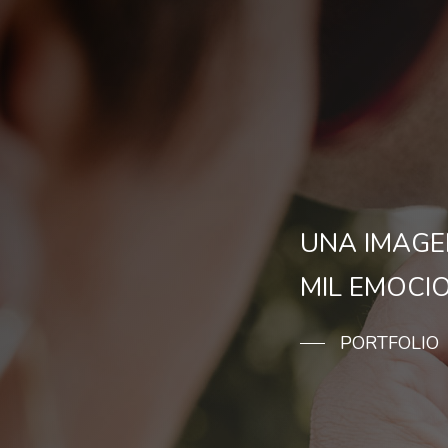
UNA IMAGE
MIL EMOCI
PORTFOLIO