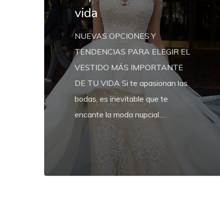
vida
vida
NUEVAS OPCIONES Y
TENDENCIAS PARA ELEGIR EL
VESTIDO MÁS IMPORTANTE
DE TU VIDA Si te apasionan las
bodas, es inevitable que te
encante la moda nupcial.…