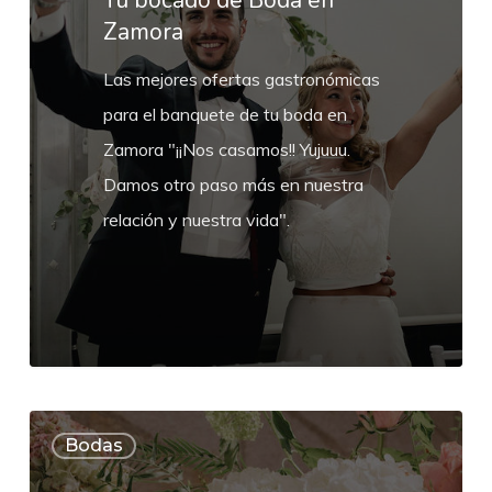
Tu bocado de Boda en
Zamora
Zamora
Las mejores ofertas gastronómicas
para el banquete de tu boda en
Zamora "¡¡Nos casamos!! Yujuuu.
Damos otro paso más en nuestra
relación y nuestra vida".
Decoración
Bodas
Floral