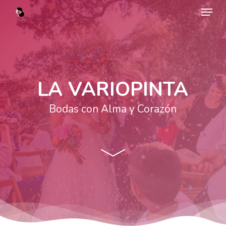
Menu
Skip
to
main
content
LA VARIOPINTA
Bodas con Alma y Corazón