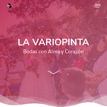
Menu
Skip
to
main
content
LA VARIOPINTA
Bodas con Alma y Corazón