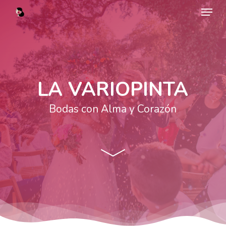
Menu
Skip
to
main
content
LA VARIOPINTA
Bodas con Alma y Corazón