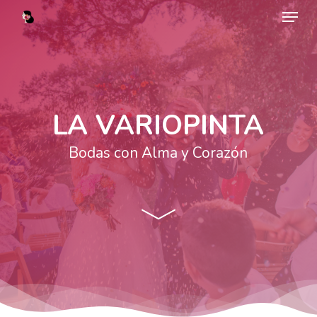
Menu
Skip
to
main
content
LA VARIOPINTA
Bodas con Alma y Corazón